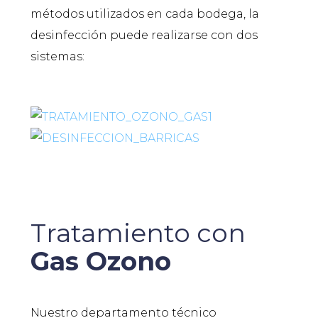
métodos utilizados en cada bodega, la
desinfección puede realizarse con dos
sistemas:
Tratamiento con
Gas Ozono
Nuestro departamento técnico