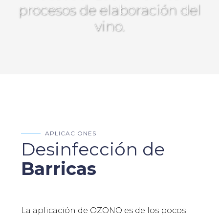
procesos de elaboración del
vino.
APLICACIONES
Desinfección de
Barricas
La aplicación de OZONO es de los pocos