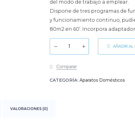
del modo de trabajo a emplear.
Dispone de tres programas de fun
y funcionamiento continuo, pudi
80m2 en 60’. Incorpora adaptador
AÑADIR AL
Comparar
CATEGORÍA:
Aparatos Domésticos
VALORACIONES (0)