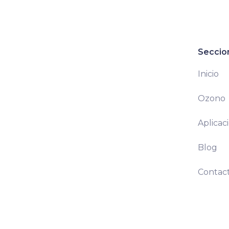
Seccio
Inicio
Ozono
Aplicac
Blog
Contac