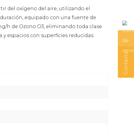
del oxígeno del aire, utilizando el
a duración, equipado con una fuente de
mg/h de Ozono O3, eliminando toda clase
a y espacios con superficies reducidas.
Contactar