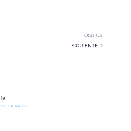
OSBIO3
SIGUIENTE
ife
09,00
€
IVA incl.