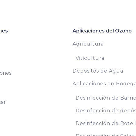
nes
Aplicaciones del Ozono
Agricultura
Viticultura
Depósitos de Agua
iones
Aplicaciones en Bodeg
Desinfección de Barri
tar
Desinfección de depós
Desinfección de Botel