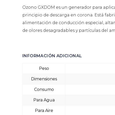
Ozono GXDOM es un generador para aplicaci
principio de descarga en corona. Está fabr
alimentación de conducción especial, alta
de olores desagradables y partículas del amb
INFORMACIÓN ADICIONAL
Peso
Dimensiones
Consumo
Para Agua
Para Aire