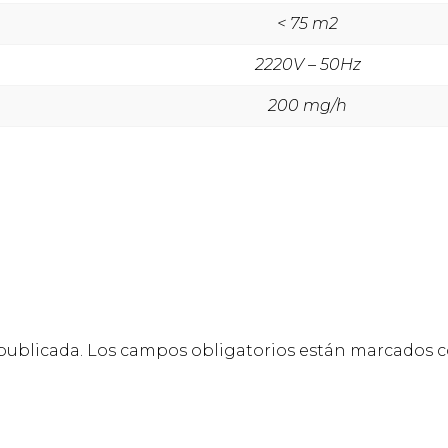
< 75 m2
2220V – 50Hz
200 mg/h
publicada.
Los campos obligatorios están marcados 