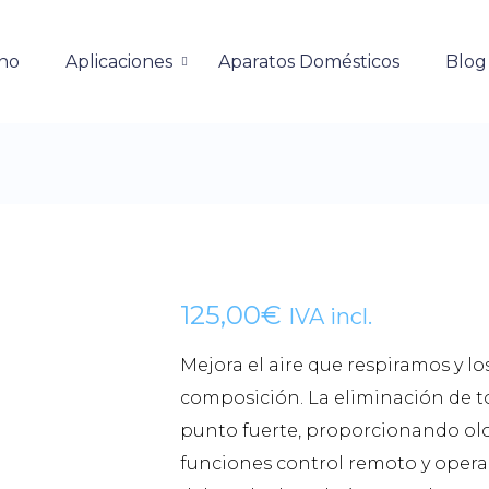
no
Aplicaciones
Aparatos Domésticos
Blog
125,00
€
IVA incl.
Mejora el aire que respiramos y l
composición. La eliminación de t
punto fuerte, proporcionando olo
funciones control remoto y opera