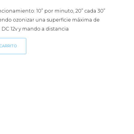
cionamiento: 10” por minuto, 20” cada 30”
endo ozonizar una superficie máxima de
 DC 12v y mando a distancia
 CARRITO