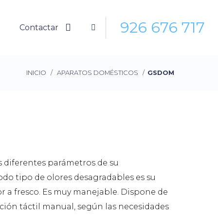
926 676 717
Contactar
INICIO
/
APARATOS DOMÉSTICOS
/
GSDOM
os diferentes parámetros de su
odo tipo de olores desagradables es su
r a fresco. Es muy manejable. Dispone de
ción táctil manual, según las necesidades